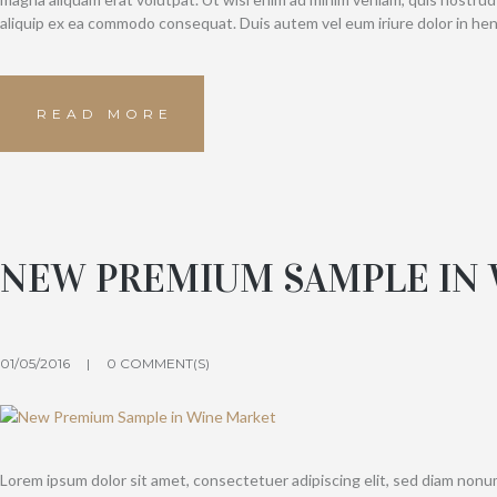
aliquip ex ea commodo consequat. Duis autem vel eum iriure dolor in hen
READ MORE
NEW PREMIUM SAMPLE IN
01/05/2016
0 COMMENT(S)
Lorem ipsum dolor sit amet, consectetuer adipiscing elit, sed diam non