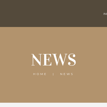
IN
NEWS
HOME
NEWS