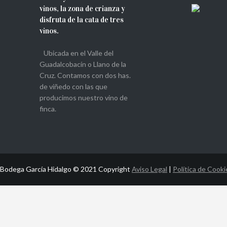
vinos, la zona de crianza y
disfruta de la cata de tres
vinos.
Ubicada en el Valle del
Guadalcobacín o Llano de la
Cruz. Contamos con dos has.
de viñedo con las que
producimos nuestro vino de
finca.
Bodega García Hidalgo © 2021 Copyright
Aviso Legal
|
Política de Cooki