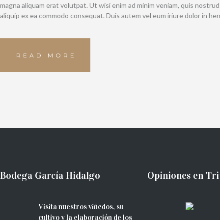
magna aliquam erat volutpat. Ut wisi enim ad minim veniam, quis nostrud e
aliquip ex ea commodo consequat. Duis autem vel eum iriure dolor in hen
READ MORE
Bodega García Hidalgo
Opiniones en Tri
Visita nuestros viñedos, su
cultivo y la elaboración de los