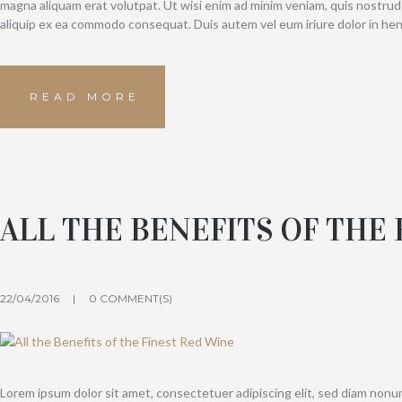
magna aliquam erat volutpat. Ut wisi enim ad minim veniam, quis nostrud e
aliquip ex ea commodo consequat. Duis autem vel eum iriure dolor in hen
READ MORE
ALL THE BENEFITS OF THE 
22/04/2016
0 COMMENT(S)
Lorem ipsum dolor sit amet, consectetuer adipiscing elit, sed diam non