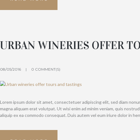
URBAN WINERIES OFFER T
08/05/2016
0 COMMENT(S)
Lorem ipsum dolor sit amet, consectetuer adipiscing elit, sed diam non
magna aliquam erat volutpat. Ut wisi enim ad minim veniam, quis nostrud e
aliquip ex ea commodo consequat. Duis autem vel eum iriure dolor in hen