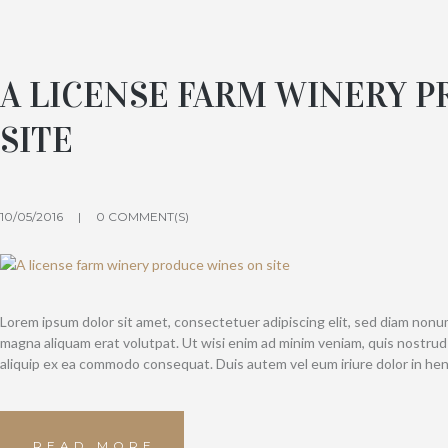
A LICENSE FARM WINERY 
SITE
10/05/2016
0 COMMENT(S)
Lorem ipsum dolor sit amet, consectetuer adipiscing elit, sed diam non
magna aliquam erat volutpat. Ut wisi enim ad minim veniam, quis nostrud e
aliquip ex ea commodo consequat. Duis autem vel eum iriure dolor in hen
READ MORE