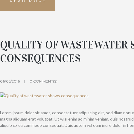
READ MORE
QUALITY OF WASTEWATER
CONSEQUENCES
06/05/2016
0 COMMENT(S)
Lorem ipsum dolor sit amet, consectetuer adipiscing elit, sed diam non
magna aliquam erat volutpat. Ut wisi enim ad minim veniam, quis nostrud e
aliquip ex ea commodo consequat. Duis autem vel eum iriure dolor in hen