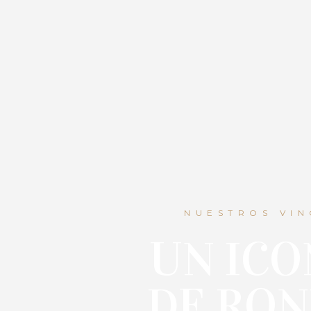
NUESTROS VIN
UN IC
DE RO