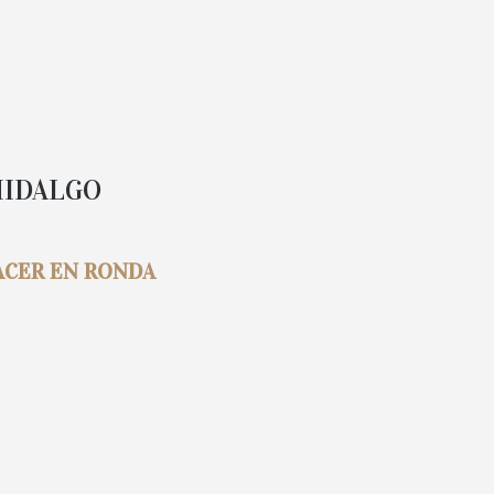
HIDALGO
HACER EN RONDA