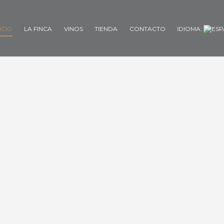
ICIO
LA FINCA
VINOS
TIENDA
CONTACTO
IDIOMA: